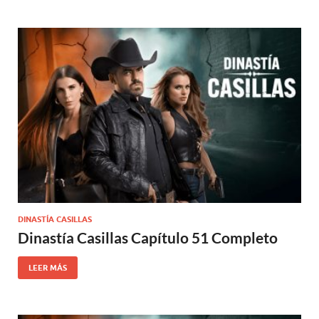
DINASTÍA CASILLAS
Dinastía Casillas Capítulo 51 Completo
LEER MÁS