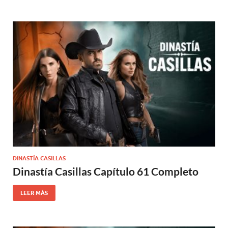
DINASTÍA CASILLAS
Dinastía Casillas Capítulo 61 Completo
LEER MÁS