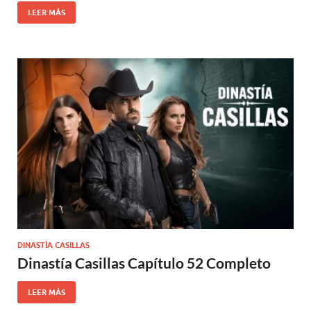
LEER MÁS
DINASTÍA CASILLAS
Dinastía Casillas Capítulo 52 Completo
LEER MÁS