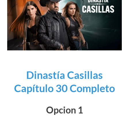
Dinastía Casillas
Capítulo 30 Completo
Opcion 1