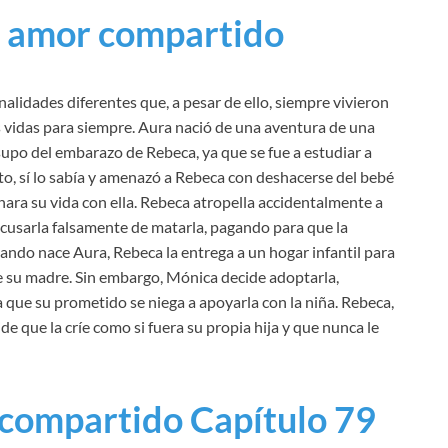
 amor compartido
idades diferentes que, a pesar de ello, siempre vivieron
s vidas para siempre. Aura nació de una aventura de una
supo del embarazo de Rebeca, ya que se fue a estudiar a
to, sí lo sabía y amenazó a Rebeca con deshacerse del bebé
inara su vida con ella. Rebeca atropella accidentalmente a
a acusarla falsamente de matarla, pagando para que la
uando nace Aura, Rebeca la entrega a un hogar infantil para
de su madre. Sin embargo, Mónica decide adoptarla,
 que su prometido se niega a apoyarla con la niña. Rebeca,
e que la críe como si fuera su propia hija y que nunca le
compartido Capítulo 79