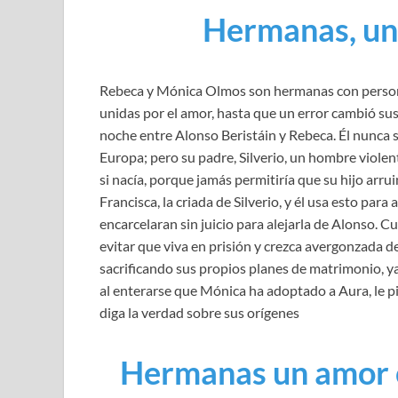
Hermanas, un
Rebeca y Mónica Olmos son hermanas con personal
unidas por el amor, hasta que un error cambió su
noche entre Alonso Beristáin y Rebeca. Él nunca 
Europa; pero su padre, Silverio, un hombre violen
si nacía, porque jamás permitiría que su hijo arru
Francisca, la criada de Silverio, y él usa esto par
encarcelaran sin juicio para alejarla de Alonso. C
evitar que viva en prisión y crezca avergonzada 
sacrificando sus propios planes de matrimonio, ya
al enterarse que Mónica ha adoptado a Aura, le pid
diga la verdad sobre sus orígenes
Hermanas un amor 