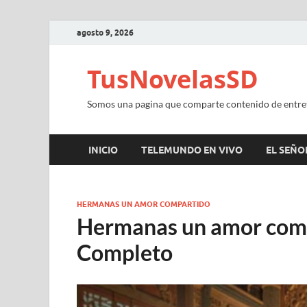
agosto 9, 2026
TusNovelasSD
Somos una pagina que comparte contenido de entre
INICIO
TELEMUNDO EN VIVO
EL SEÑOR
HERMANAS UN AMOR COMPARTIDO
Hermanas un amor comp
Completo