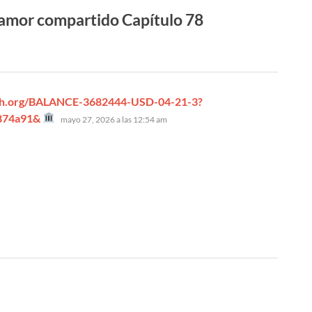
amor compartido Capítulo 78
ph.org/BALANCE-3682444-USD-04-21-3?
dice:
874a91&
mayo 27, 2026 a las 12:54 am