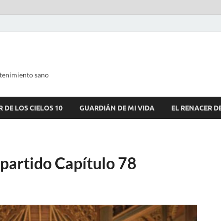
tenimiento sano
 DE LOS CIELOS 10
GUARDIÁN DE MI VIDA
EL RENACER D
artido Capítulo 78