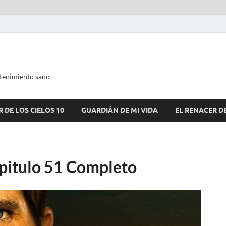
tenimiento sano
 DE LOS CIELOS 10
GUARDIÁN DE MI VIDA
EL RENACER D
pitulo 51 Completo