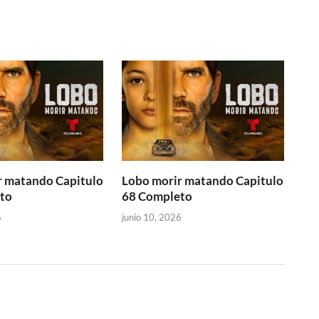
r matando Capitulo
Lobo morir matando Capitulo
to
68 Completo
6
junio 10, 2026