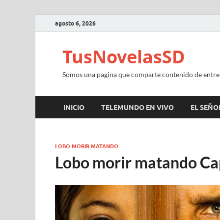
agosto 6, 2026
TusNovelasSD
Somos una pagina que comparte contenido de entre
INICIO
TELEMUNDO EN VIVO
EL SEÑOR
LOBO MORIR MATANDO
Lobo morir matando Ca