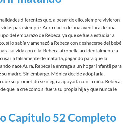
idades diferentes que, a pesar de ello, siempre vivieron
s vidas para siempre. Aura nació de una aventura de una
supo del embarazo de Rebeca, ya que se fue a estudiar a
to, sí lo sabía y amenazó a Rebeca con deshacerse del bebé
inara su vida con ella. Rebeca atropella accidentalmente a
a acusarla falsamente de matarla, pagando para que la
uando nace Aura, Rebeca la entrega a un hogar infantil para
de su madre. Sin embargo, Mónica decide adoptarla,
 que su prometido se niega a apoyarla con la niña. Rebeca,
e que la críe como si fuera su propia hija y que nunca le
o Capitulo 52 Completo