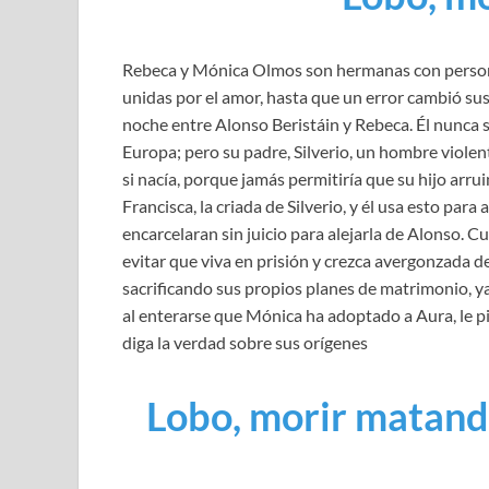
Rebeca y Mónica Olmos son hermanas con personal
unidas por el amor, hasta que un error cambió su
noche entre Alonso Beristáin y Rebeca. Él nunca 
Europa; pero su padre, Silverio, un hombre violen
si nacía, porque jamás permitiría que su hijo arru
Francisca, la criada de Silverio, y él usa esto par
encarcelaran sin juicio para alejarla de Alonso. C
evitar que viva en prisión y crezca avergonzada 
sacrificando sus propios planes de matrimonio, ya
al enterarse que Mónica ha adoptado a Aura, le pid
diga la verdad sobre sus orígenes
Lobo, morir matand