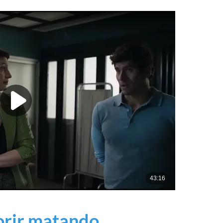
orir matando