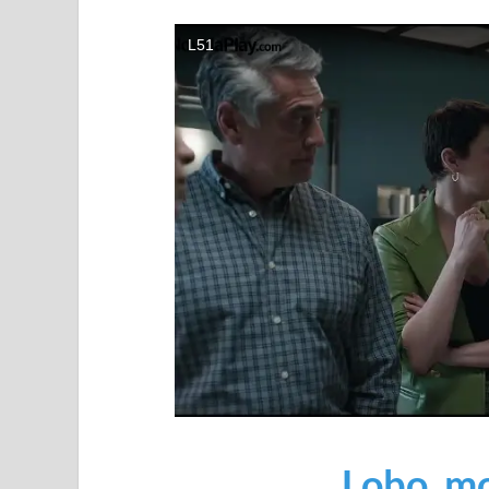
Lobo, m