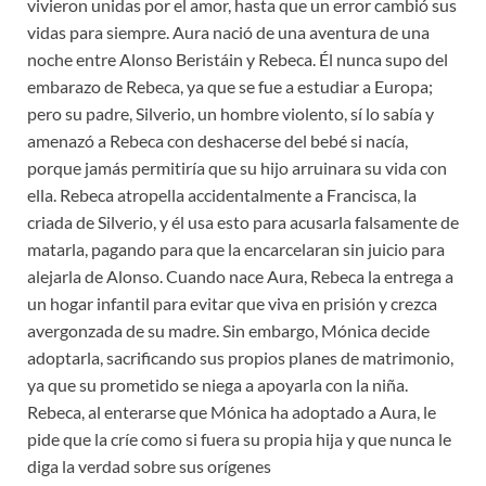
vivieron unidas por el amor, hasta que un error cambió sus
vidas para siempre. Aura nació de una aventura de una
noche entre Alonso Beristáin y Rebeca. Él nunca supo del
embarazo de Rebeca, ya que se fue a estudiar a Europa;
pero su padre, Silverio, un hombre violento, sí lo sabía y
amenazó a Rebeca con deshacerse del bebé si nacía,
porque jamás permitiría que su hijo arruinara su vida con
ella. Rebeca atropella accidentalmente a Francisca, la
criada de Silverio, y él usa esto para acusarla falsamente de
matarla, pagando para que la encarcelaran sin juicio para
alejarla de Alonso. Cuando nace Aura, Rebeca la entrega a
un hogar infantil para evitar que viva en prisión y crezca
avergonzada de su madre. Sin embargo, Mónica decide
adoptarla, sacrificando sus propios planes de matrimonio,
ya que su prometido se niega a apoyarla con la niña.
Rebeca, al enterarse que Mónica ha adoptado a Aura, le
pide que la críe como si fuera su propia hija y que nunca le
diga la verdad sobre sus orígenes