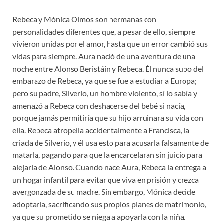
Rebeca y Mónica Olmos son hermanas con
personalidades diferentes que, a pesar de ello, siempre
vivieron unidas por el amor, hasta que un error cambió sus
vidas para siempre. Aura nació de una aventura de una
noche entre Alonso Beristáin y Rebeca. Él nunca supo del
embarazo de Rebeca, ya que se fue a estudiar a Europa;
pero su padre, Silverio, un hombre violento, sí lo sabía y
amenazó a Rebeca con deshacerse del bebé si nacía,
porque jamás permitiría que su hijo arruinara su vida con
ella. Rebeca atropella accidentalmente a Francisca, la
criada de Silverio, y él usa esto para acusarla falsamente de
matarla, pagando para que la encarcelaran sin juicio para
alejarla de Alonso. Cuando nace Aura, Rebeca la entrega a
un hogar infantil para evitar que viva en prisión y crezca
avergonzada de su madre. Sin embargo, Mónica decide
adoptarla, sacrificando sus propios planes de matrimonio,
ya que su prometido se niega a apoyarla con la niña.