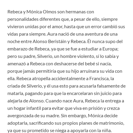
Rebeca y Mónica Olmos son hermanas con
personalidades diferentes que, a pesar de ello, siempre
vivieron unidas por el amor, hasta que un error cambió sus
vidas para siempre. Aura nació de una aventura de una
noche entre Alonso Beristáin y Rebeca. Él nunca supo del
embarazo de Rebeca, ya que se fue a estudiar a Europa;
pero su padre, Silverio, un hombre violento, sí lo sabía y
amenazó a Rebeca con deshacerse del bebé si nacía,
porque jamás permitiría que su hijo arruinara su vida con
ella. Rebeca atropella accidentalmente a Francisca, la
criada de Silverio, y él usa esto para acusarla falsamente de
matarla, pagando para que la encarcelaran sin juicio para
alejarla de Alonso. Cuando nace Aura, Rebeca la entrega a
un hogar infantil para evitar que viva en prisión y crezca
avergonzada de su madre. Sin embargo, Mónica decide
adoptarla, sacrificando sus propios planes de matrimonio,
ya que su prometido se niega a apoyarla con la niña.